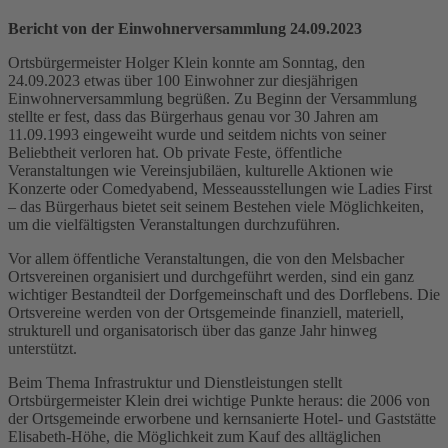
Bericht von der Einwohnerversammlung 24.09.2023
Ortsbürgermeister Holger Klein konnte am Sonntag, den
24.09.2023 etwas über 100 Einwohner zur diesjährigen
Einwohnerversammlung begrüßen. Zu Beginn der Versammlung
stellte er fest, dass das Bürgerhaus genau vor 30 Jahren am
11.09.1993 eingeweiht wurde und seitdem nichts von seiner
Beliebtheit verloren hat. Ob private Feste, öffentliche
Veranstaltungen wie Vereinsjubiläen, kulturelle Aktionen wie
Konzerte oder Comedyabend, Messeausstellungen wie Ladies First
– das Bürgerhaus bietet seit seinem Bestehen viele Möglichkeiten,
um die vielfältigsten Veranstaltungen durchzuführen.
Vor allem öffentliche Veranstaltungen, die von den Melsbacher
Ortsvereinen organisiert und durchgeführt werden, sind ein ganz
wichtiger Bestandteil der Dorfgemeinschaft und des Dorflebens. Die
Ortsvereine werden von der Ortsgemeinde finanziell, materiell,
strukturell und organisatorisch über das ganze Jahr hinweg
unterstützt.
Beim Thema Infrastruktur und Dienstleistungen stellt
Ortsbürgermeister Klein drei wichtige Punkte heraus: die 2006 von
der Ortsgemeinde erworbene und kernsanierte Hotel- und Gaststätte
Elisabeth-Höhe, die Möglichkeit zum Kauf des alltäglichen