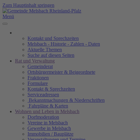
Zum Hauptinhalt springen
Menü
Kontakt und Sprechzeiten
Melsbach - Historie - Zahlen - Daten
Aktuelle Themen
Suche auf diesen Seiten
Rat und Verwaltung
Gemeinderat
Ortsbürgermeister & Beigeordnete
Fraktionen
Formulare
Kontakt & Sprechzeiten
Serviceadressen
Bekanntmachungen & Niederschriften
Fahrpläne & Karten
Wohnen und Leben in Melsbach
Dorfmoderation
Vereine in Melsbach
Gewerbe in Melsbach
Immobilien / Bauplätze
Veranstaltungen und Termine