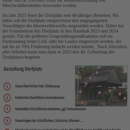
Höhe von ca. 190.000,- Euro für Wiederaufforstung von
Mischwaldbeständen verwendet werden.
Im Jahr 2025 feiert der Dorfplatz sein 40-jähriges Bestehen. Bis
dahin soll der Dorfplatz entsprechend den eingegangenen
Vorschlägen des Ideenwettbewerbs umgestaltet werden. Daher hat
der Gemeinderat den Dorfplatz in den Haushalt 2023 und 2024
gesetzt. Für die größeren Umgestaltungsmaßnahmen soll ein
Förderantrag beim GAK oder bei Leader eingereicht werden, der
mit bis zu 70% Förderung bedacht werden könnte. Nach Abschluss
aller Arbeiten kann man dann in 2025 den 40. Geburtstag des
Dorfplatzes begehen.