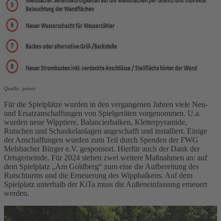
Quelle: privat
Für die Spielplätze wurden in den vergangenen Jahren viele Neu-
und Ersatzanschaffungen von Spielgeräten vorgenommen. U.a.
wurden neue Wipptiere, Balancierbalken, Kletterpyramide,
Rutschen und Schaukelanlagen angeschafft und installiert. Einige
der Anschaffungen wurden zum Teil durch Spenden der FWG
Melsbacher Bürger e.V. gesponsort. Hierfür auch der Dank der
Ortsgemeinde. Für 2024 stehen zwei weitere Maßnahmen an: auf
dem Spielplatz „Am Goldberg“ zum eine die Aufbereitung des
Rutschturms und die Erneuerung des Wippbalkens. Auf dem
Spielplatz unterhalb der KiTa muss die Außeneinfassung erneuert
werden.