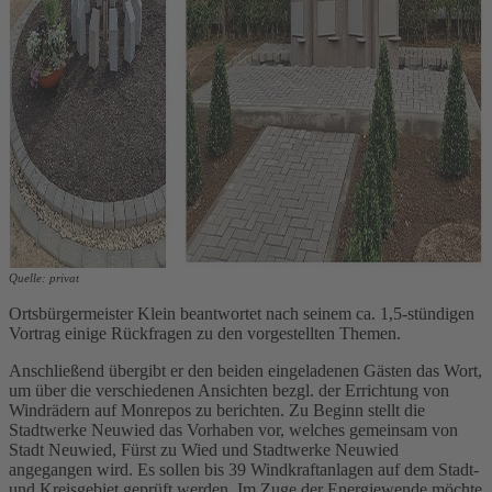
Quelle: privat
Ortsbürgermeister Klein beantwortet nach seinem ca. 1,5-stündigen
Vortrag einige Rückfragen zu den vorgestellten Themen.
Anschließend übergibt er den beiden eingeladenen Gästen das Wort,
um über die verschiedenen Ansichten bezgl. der Errichtung von
Windrädern auf Monrepos zu berichten. Zu Beginn stellt die
Stadtwerke Neuwied das Vorhaben vor, welches gemeinsam von
Stadt Neuwied, Fürst zu Wied und Stadtwerke Neuwied
angegangen wird. Es sollen bis 39 Windkraftanlagen auf dem Stadt-
und Kreisgebiet geprüft werden. Im Zuge der Energiewende möchte