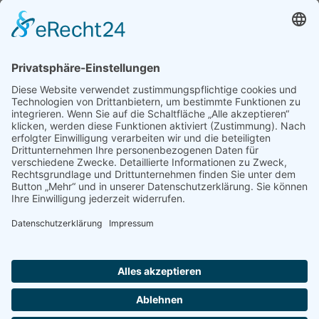
Aktuelle Themen
Grußwort zum Jahresende 2025
Nachruf
Grundschule Melsbach sucht Betreuungskraft in Vertretung
REITERFEST MIT GS-TURNIER am Samstag den 7. September 2024
Kontakt
Impressum
Datenschutzerklärung
Cookie-Einstellungen
Kontakt
Impressum
Datenschutzerklärung