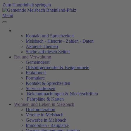
Zum Hauptinhalt springen
Menü
Kontakt und Sprechzeiten
Melsbach - Historie - Zahlen - Daten
Aktuelle Themen
Suche auf diesen Seiten
Rat und Verwaltung
Gemeinderat
Ortsbürgermeister & Beigeordnete
Fraktionen
Formulare
Kontakt & Sprechzeiten
Serviceadressen
Bekanntmachungen & Niederschriften
Fahrpläne & Karten
Wohnen und Leben in Melsbach
Dorfmoderation
Vereine in Melsbach
Gewerbe in Melsbach
Immobilien / Bauplätze
Veranstaltungen und Termine