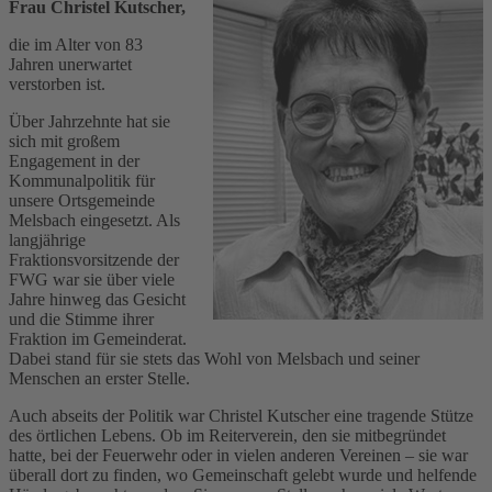
Frau Christel Kutscher,
die im Alter von 83
Jahren unerwartet
verstorben ist.
Über Jahrzehnte hat sie
sich mit großem
Engagement in der
Kommunalpolitik für
unsere Ortsgemeinde
Melsbach eingesetzt. Als
langjährige
Fraktionsvorsitzende der
FWG war sie über viele
Jahre hinweg das Gesicht
und die Stimme ihrer
Fraktion im Gemeinderat.
Dabei stand für sie stets das Wohl von Melsbach und seiner
Menschen an erster Stelle.
Auch abseits der Politik war Christel Kutscher eine tragende Stütze
des örtlichen Lebens. Ob im Reiterverein, den sie mitbegründet
hatte, bei der Feuerwehr oder in vielen anderen Vereinen – sie war
überall dort zu finden, wo Gemeinschaft gelebt wurde und helfende