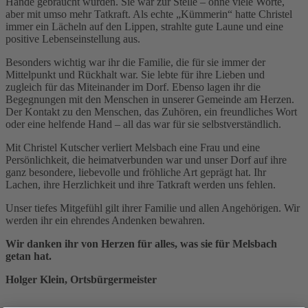
Hände gebraucht wurden. Sie war zur Stelle – ohne viele Worte,
aber mit umso mehr Tatkraft. Als echte „Kümmerin“ hatte Christel
immer ein Lächeln auf den Lippen, strahlte gute Laune und eine
positive Lebenseinstellung aus.
Besonders wichtig war ihr die Familie, die für sie immer der
Mittelpunkt und Rückhalt war. Sie lebte für ihre Lieben und
zugleich für das Miteinander im Dorf. Ebenso lagen ihr die
Begegnungen mit den Menschen in unserer Gemeinde am Herzen.
Der Kontakt zu den Menschen, das Zuhören, ein freundliches Wort
oder eine helfende Hand – all das war für sie selbstverständlich.
Mit Christel Kutscher verliert Melsbach eine Frau und eine
Persönlichkeit, die heimatverbunden war und unser Dorf auf ihre
ganz besondere, liebevolle und fröhliche Art geprägt hat. Ihr
Lachen, ihre Herzlichkeit und ihre Tatkraft werden uns fehlen.
Unser tiefes Mitgefühl gilt ihrer Familie und allen Angehörigen. Wir
werden ihr ein ehrendes Andenken bewahren.
Wir danken ihr von Herzen für alles, was sie für Melsbach
getan hat.
Holger Klein, Ortsbürgermeister