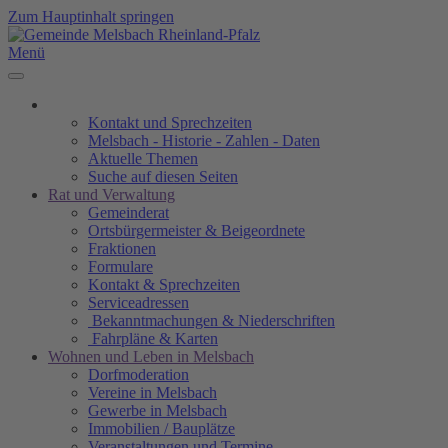
Zum Hauptinhalt springen
Menü
Kontakt und Sprechzeiten
Melsbach - Historie - Zahlen - Daten
Aktuelle Themen
Suche auf diesen Seiten
Rat und Verwaltung
Gemeinderat
Ortsbürgermeister & Beigeordnete
Fraktionen
Formulare
Kontakt & Sprechzeiten
Serviceadressen
Bekanntmachungen & Niederschriften
Fahrpläne & Karten
Wohnen und Leben in Melsbach
Dorfmoderation
Vereine in Melsbach
Gewerbe in Melsbach
Immobilien / Bauplätze
Veranstaltungen und Termine