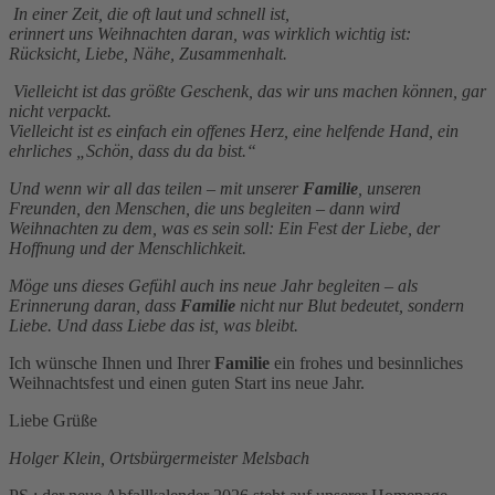
In einer Zeit, die oft laut und schnell ist,
erinnert uns Weihnachten daran, was wirklich wichtig ist:
Rücksicht, Liebe, Nähe, Zusammenhalt.
Vielleicht ist das größte Geschenk, das wir uns machen können, gar
nicht verpackt.
Vielleicht ist es einfach ein offenes Herz, eine helfende Hand, ein
ehrliches „Schön, dass du da bist.“
Und wenn wir all das teilen – mit unserer
Familie
, unseren
Freunden, den Menschen, die uns begleiten – dann wird
Weihnachten zu dem, was es sein soll: Ein Fest der Liebe, der
Hoffnung und der Menschlichkeit.
Möge uns dieses Gefühl auch ins neue Jahr begleiten – als
Erinnerung daran, dass
Familie
nicht nur Blut bedeutet, sondern
Liebe. Und dass Liebe das ist, was bleibt.
Ich wünsche Ihnen und Ihrer
Familie
ein frohes und besinnliches
Weihnachtsfest und einen guten Start ins neue Jahr.
Liebe Grüße
Holger Klein, Ortsbürgermeister Melsbach