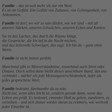
Familie
– das ist weit mehr als nur ein Wort.
Es ist ein Gefühl. Ein Gefühl von Zuhause, von Geborgenheit, von
Ankommen.
Familie
ist dort, wo wir so sein dürfen, wie wir sind – mit all
unseren Stärken, unseren Schwächen, unseren Ecken und Kanten.
Sie ist das Lachen, das durch die Räume klingt,
die Gespräche, die bis tief in die Nacht reichen,
und das liebevolle Schweigen, das sagt:
Ich bin da – ganz ohne
Worte.
Familie
ist nicht immer perfekt.
Manchmal gibt es Missverständnisse, manchmal auch Streit oder
Distanz. Doch selbst dann bleibt dieses unsichtbare Band, das uns
verbindet – stärker als jede Meinungsverschiedenheit, tiefer als
jedes gesprochene Wort.
Familie
bedeutet, füreinander da zu sein.
Nicht nur, wenn alles leicht ist, sondern gerade dann, wenn das
Leben uns prüft. Es bedeutet, einander Halt zu geben, zuzuhören, zu
verzeihen – und sich immer wieder daran zu erinnern, wie wertvoll
jeder Einzelne ist.