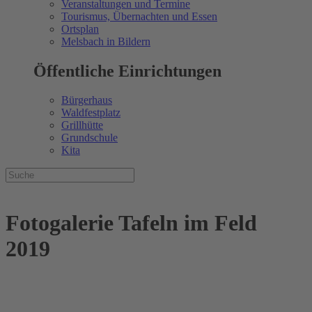
Veranstaltungen und Termine
Tourismus, Übernachten und Essen
Ortsplan
Melsbach in Bildern
Öffentliche Einrichtungen
Bürgerhaus
Waldfestplatz
Grillhütte
Grundschule
Kita
Fotogalerie Tafeln im Feld
2019