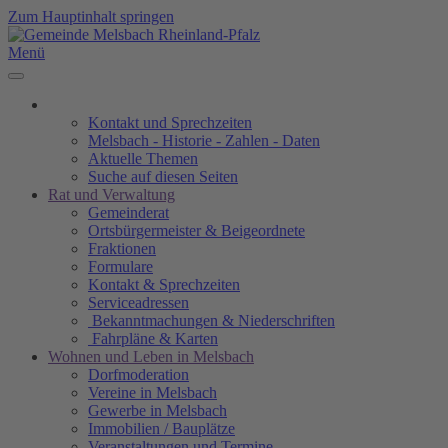
Zum Hauptinhalt springen
Menü
Kontakt und Sprechzeiten
Melsbach - Historie - Zahlen - Daten
Aktuelle Themen
Suche auf diesen Seiten
Rat und Verwaltung
Gemeinderat
Ortsbürgermeister & Beigeordnete
Fraktionen
Formulare
Kontakt & Sprechzeiten
Serviceadressen
Bekanntmachungen & Niederschriften
Fahrpläne & Karten
Wohnen und Leben in Melsbach
Dorfmoderation
Vereine in Melsbach
Gewerbe in Melsbach
Immobilien / Bauplätze
Veranstaltungen und Termine