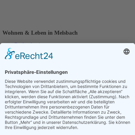
Wohnen & Leben in Melsbach
Dorfmoderation
Vereine in Melsbach
Gewerbe in Melsbach
Immobilien / Bauplätze
Veranstaltungen und Termine
Tourismus, Übernachten und Essen
Ortsplan
Melsbach in Bildern
Kontakt
Impressum
Datenschutzerklärung