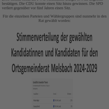
bestätigen. Die CDU konnte einen Sitz hinzu gewinnen. Die SPD
verliert gegenüber vor fünf Jahren einen Sitz.
Für die einzelnen Parteien und Wählergruppen sind nunmehr in den
Rat gewählt worden: