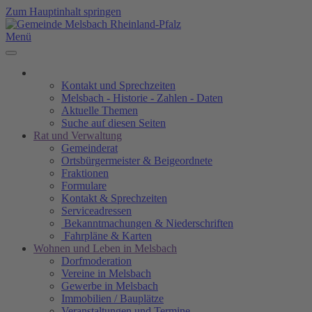
Zum Hauptinhalt springen
Menü
Kontakt und Sprechzeiten
Melsbach - Historie - Zahlen - Daten
Aktuelle Themen
Suche auf diesen Seiten
Rat und Verwaltung
Gemeinderat
Ortsbürgermeister & Beigeordnete
Fraktionen
Formulare
Kontakt & Sprechzeiten
Serviceadressen
Bekanntmachungen & Niederschriften
Fahrpläne & Karten
Wohnen und Leben in Melsbach
Dorfmoderation
Vereine in Melsbach
Gewerbe in Melsbach
Immobilien / Bauplätze
Veranstaltungen und Termine