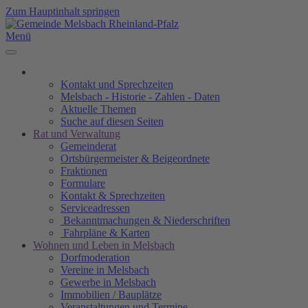
Zum Hauptinhalt springen
Menü
Kontakt und Sprechzeiten
Melsbach - Historie - Zahlen - Daten
Aktuelle Themen
Suche auf diesen Seiten
Rat und Verwaltung
Gemeinderat
Ortsbürgermeister & Beigeordnete
Fraktionen
Formulare
Kontakt & Sprechzeiten
Serviceadressen
Bekanntmachungen & Niederschriften
Fahrpläne & Karten
Wohnen und Leben in Melsbach
Dorfmoderation
Vereine in Melsbach
Gewerbe in Melsbach
Immobilien / Bauplätze
Veranstaltungen und Termine