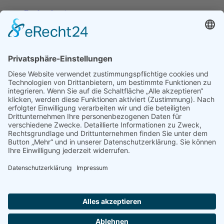
Dorfmoderation
Vereine in Melsbach
Gewerbe in Melsbach
Immobilien / Bauplätze
Veranstaltungen und Termine
Tourismus, Übernachten und Essen
Ortsplan
Melsbach in Bildern
Kontakt
Impressum
Datenschutzerklärung
Cookie-Einstellungen
Kontakt
Impressum