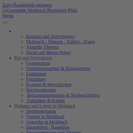
Zum Hauptinhalt springen
Menü
Kontakt und Sprechzeiten
Melsbach - Historie - Zahlen - Daten
Aktuelle Themen
Suche auf diesen Seiten
Rat und Verwaltung
Gemeinderat
Ortsbürgermeister & Beigeordnete
Fraktionen
Formulare
Kontakt & Sprechzeiten
Serviceadressen
Bekanntmachungen & Niederschriften
Fahrpläne & Karten
Wohnen und Leben in Melsbach
Dorfmoderation
Vereine in Melsbach
Gewerbe in Melsbach
Immobilien / Bauplätze
Veranstaltungen und Termine