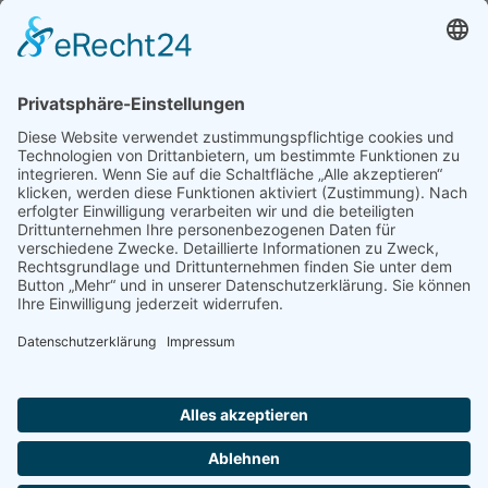
Veranstaltungen / Termine
19.08.2026
Alt sein, alt werden …
05.09.2026
RVM Reiterfest
19.09.2026
Förderverein KiTa und Grundschule Kleiderbasar
26.09.2026
Seniorenfeier der Ortsgemeinde
Ganzen Kalender ansehen
Kontakt
Impressum
Datenschutzerklärung
Cookie-Einstellungen
Kontakt
Impressum
Datenschutzerklärung