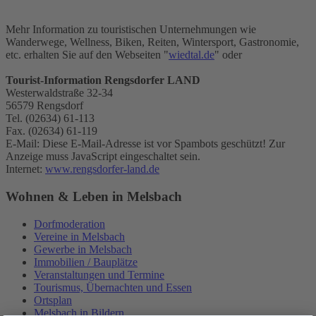
Mehr Information zu touristischen Unternehmungen wie
Wanderwege, Wellness, Biken, Reiten, Wintersport, Gastronomie,
etc. erhalten Sie auf den Webseiten "
wiedtal.de
" oder
Tourist-Information Rengsdorfer LAND
Westerwaldstraße 32-34
56579 Rengsdorf
Tel. (02634) 61-113
Fax. (02634) 61-119
E-Mail:
Diese E-Mail-Adresse ist vor Spambots geschützt! Zur
Anzeige muss JavaScript eingeschaltet sein.
Internet:
www.rengsdorfer-land.de
Wohnen & Leben in Melsbach
Dorfmoderation
Vereine in Melsbach
Gewerbe in Melsbach
Immobilien / Bauplätze
Veranstaltungen und Termine
Tourismus, Übernachten und Essen
Ortsplan
Melsbach in Bildern