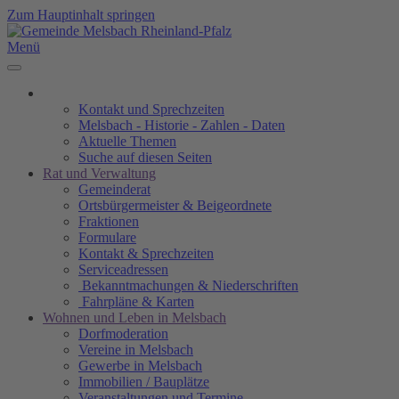
Zum Hauptinhalt springen
Menü
Kontakt und Sprechzeiten
Melsbach - Historie - Zahlen - Daten
Aktuelle Themen
Suche auf diesen Seiten
Rat und Verwaltung
Gemeinderat
Ortsbürgermeister & Beigeordnete
Fraktionen
Formulare
Kontakt & Sprechzeiten
Serviceadressen
Bekanntmachungen & Niederschriften
Fahrpläne & Karten
Wohnen und Leben in Melsbach
Dorfmoderation
Vereine in Melsbach
Gewerbe in Melsbach
Immobilien / Bauplätze
Veranstaltungen und Termine