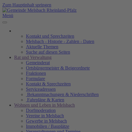
Zum Hauptinhalt springen
Menü
Kontakt und Sprechzeiten
Melsbach - Historie - Zahlen - Daten
Aktuelle Themen
Suche auf diesen Seiten
Rat und Verwaltung
Gemeinderat
Ortsbürgermeister & Beigeordnete
Fraktionen
Formulare
Kontakt & Sprechzeiten
Serviceadressen
Bekanntmachungen & Niederschriften
Fahrpläne & Karten
Wohnen und Leben in Melsbach
Dorfmoderation
Vereine in Melsbach
Gewerbe in Melsbach
Immobilien / Bauplätze
Veranstaltungen und Termine