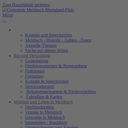
Zum Hauptinhalt springen
Menü
Kontakt und Sprechzeiten
Melsbach - Historie - Zahlen - Daten
Aktuelle Themen
Suche auf diesen Seiten
Rat und Verwaltung
Gemeinderat
Ortsbürgermeister & Beigeordnete
Fraktionen
Formulare
Kontakt & Sprechzeiten
Serviceadressen
Bekanntmachungen & Niederschriften
Fahrpläne & Karten
Wohnen und Leben in Melsbach
Dorfmoderation
Vereine in Melsbach
Gewerbe in Melsbach
Immobilien / Bauplätze
Veranstaltungen und Termine