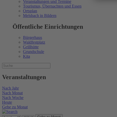
Veranstaltungen und Termine
Tourismus, Übernachten und Essen
Ortsplan
Melsbach in Bildern
Öffentliche Einrichtungen
Bürgerhaus
Waldfestplatz
Grillhütte
Grundschule
Kita
Veranstaltungen
Nach Jahr
Nach Monat
Nach Woche
Heute
Gehe zu Monat
Gehe zu Monat